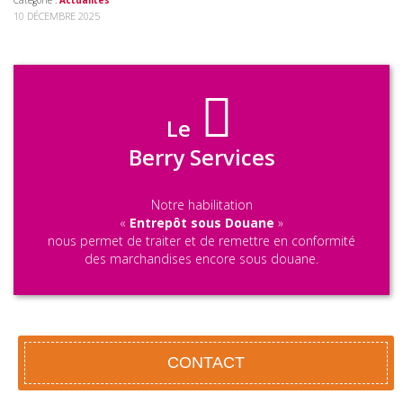
Catégorie :
Actualités
10 DÉCEMBRE 2025
Le
Berry Services
Notre habilitation
«
Entrepôt sous Douane
»
nous permet de traiter et de remettre en conformité
des marchandises encore sous douane.
CONTACT