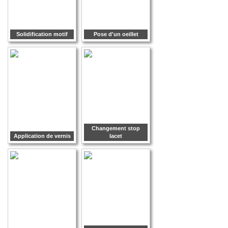
Solidification motif
Pose d'un oeillet
Changement stop
Application de vernis
lacet