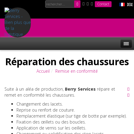
Contact
Réparation des chaussures
Accueil
Remise en conformité
Suite à un aléa de production,
Berry Services
répare et
remet en conformité les chaussures.
Changement des lacets.
Reprise ou renfort de couture.
Remplacement élastique (sur tige de botte par exemple).
Fixation des œillets ou des boucles.
Application de vernis sur les oeillets.
Changement ou solidification des stop lacets.