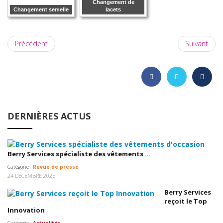
Changement de
Changement semelle
lacets
Précédent
Suivant
DERNIÈRES ACTUS
Berry Services spécialiste des vêtements ...
Catégorie :
Revue de presse
24 DÉCEMBRE 2025
Berry Services
reçoit le Top
Innovation