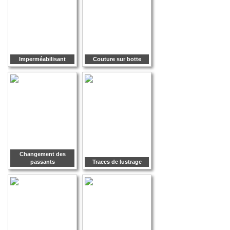
Imperméabilisant
Couture sur botte
Changement des
passants
Traces de lustrage