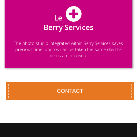
Le
Berry Services
The photo studio integrated within Berry Services saves
precious time: photos can be taken the same day the
items are received.
CONTACT