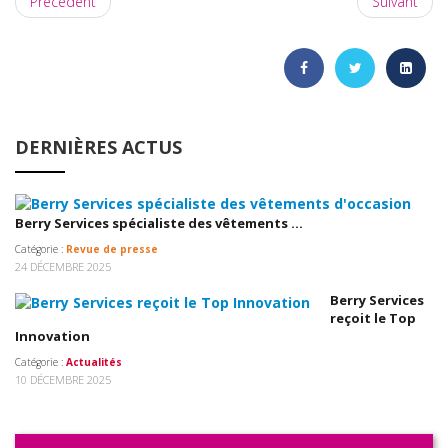
Précédent
Suivant
DERNIÈRES ACTUS
Berry Services spécialiste des vêtements ...
Catégorie :
Revue de presse
24 DÉCEMBRE 2025
Berry Services
reçoit le Top
Innovation
Catégorie :
Actualités
10 DÉCEMBRE 2025