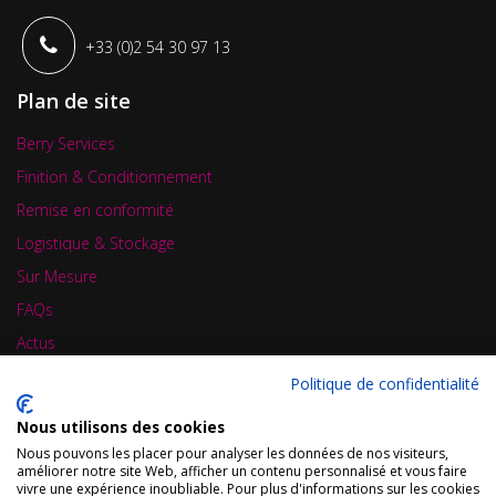
+33 (0)2 54 30 97 13
Plan de site
Berry Services
Finition & Conditionnement
Remise en conformité
Logistique & Stockage
Sur Mesure
FAQs
Actus
Contact
Politique de confidentialité
Carte de visite
Nous utilisons des cookies
Nous pouvons les placer pour analyser les données de nos visiteurs,
améliorer notre site Web, afficher un contenu personnalisé et vous faire
vivre une expérience inoubliable. Pour plus d'informations sur les cookies